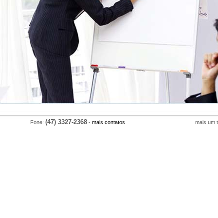
(47) 3327-2368
Fone:
-
mais contatos
mais um 